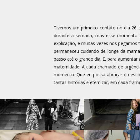
Tivemos um primeiro contato no dia 26 d
durante a semana, mas esse momento fo
explicação, e muitas vezes nos pegamos 
permaneceu cuidando de longe da mamãe
passo até o grande dia. E, para aumentar
maternidade. A cada chamado de urgênci
momento. Que eu possa abraçar o desconhe
tantas histórias e eternizar, em cada fra