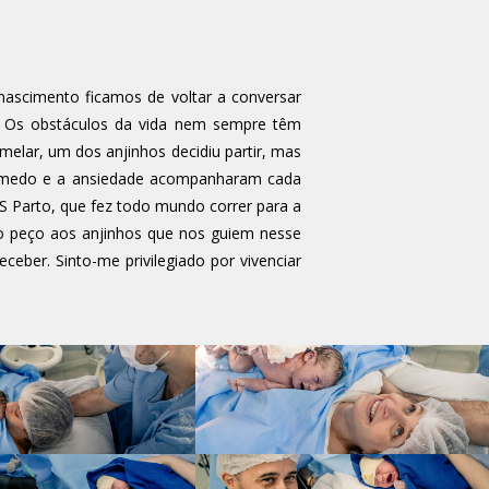
nascimento ficamos de voltar a conversar
. Os obstáculos da vida nem sempre têm
lar, um dos anjinhos decidiu partir, mas
O medo e a ansiedade acompanharam cada
S Parto, que fez todo mundo correr para a
o peço aos anjinhos que nos guiem nesse
eber. Sinto-me privilegiado por vivenciar