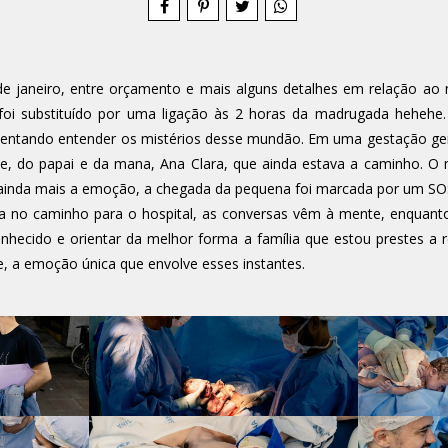
e janeiro, entre orçamento e mais alguns detalhes em relação ao 
i substituído por uma ligação às 2 horas da madrugada hehehe
tentando entender os mistérios desse mundão. Em uma gestação geme
, do papai e da mana, Ana Clara, que ainda estava a caminho. 
 ainda mais a emoção, a chegada da pequena foi marcada por um SO
a no caminho para o hospital, as conversas vêm à mente, enquant
cido e orientar da melhor forma a família que estou prestes a rec
me, a emoção única que envolve esses instantes.