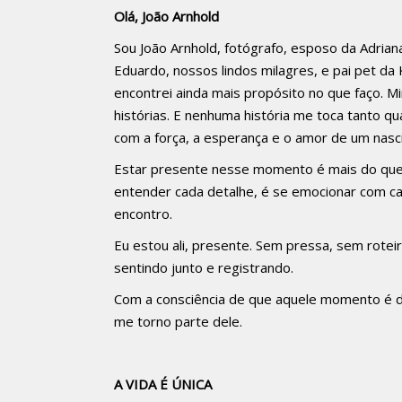
Olá, João Arnhold
Sou João Arnhold, fotógrafo, esposo da Adria
Eduardo, nossos lindos milagres, e pai pet da K
encontrei ainda mais propósito no que faço.
Mi
histórias. E nenhuma história me toca tanto 
com a força, a esperança e o amor de um nasc
Estar presente nesse momento é mais do que f
entender cada detalhe, é se emocionar com cad
encontro.
Eu estou ali, presente. Sem pressa, sem roteir
sentindo junto e registrando.
Com a consciência de que aquele momento é d
me torno parte dele.
A VIDA É ÚNICA