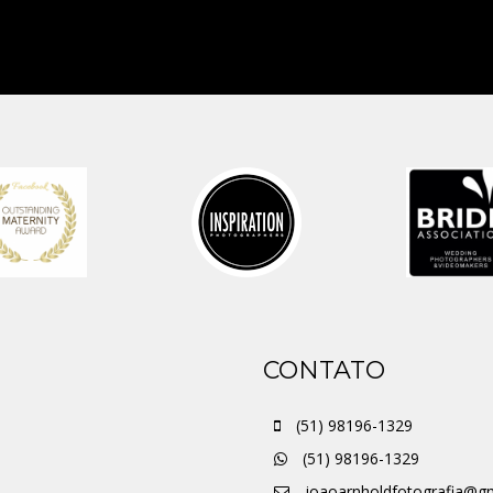
CONTATO
(51) 98196-1329
(51) 98196-1329
joaoarnholdfotografia@g