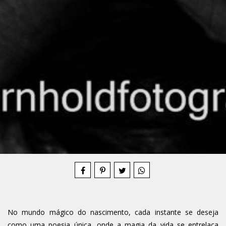
Compartilhe
No mundo mágico do nascimento, cada instante se deseja
como uma poesia única, onde a magia da vida se entrelaça