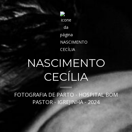
NASCIMENTO
CECÍLIA
FOTOGRAFIA DE PARTO - HOSPITAL BOM
PASTOR - IGREJINHA - 2024