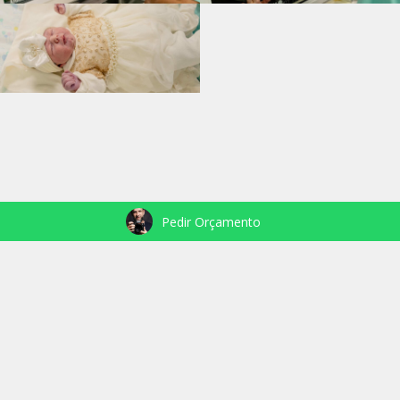
Pedir Orçamento
VEJA TAMBÉM