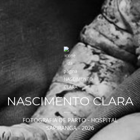
NASCIMENTO CLARA
FOTOGRAFIA DE PARTO - HOSPITAL
SAPIRANGA - 2026