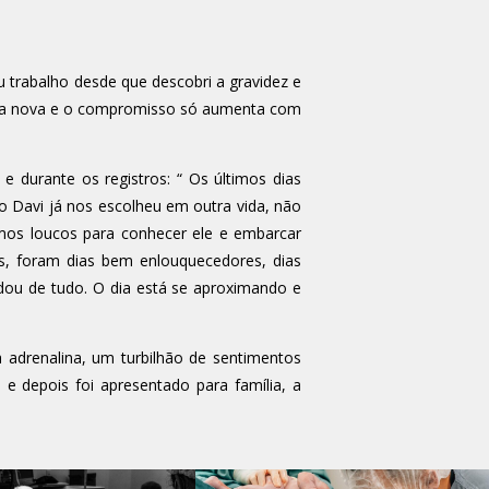
trabalho desde que descobri a gravidez e
ência nova e o compromisso só aumenta com
e durante os registros: “ Os últimos dias
o Davi já nos escolheu em outra vida, não
mos loucos para conhecer ele e embarcar
s, foram dias bem enlouquecedores, dias
idou de tudo. O dia está se aproximando e
a adrenalina, um turbilhão de sentimentos
 depois foi apresentado para família, a