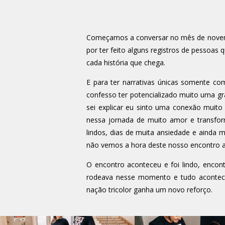
Começamos a conversar no mês de novembr
por ter feito alguns registros de pessoa
cada história que chega.
E para ter narrativas únicas somente com
confesso ter potencializado muito uma gr
sei explicar eu sinto uma conexão muit
nessa jornada de muito amor e transfor
lindos, dias de muita ansiedade e ainda 
não vemos a hora deste nosso encontro a
O encontro aconteceu e foi lindo, encont
rodeava nesse momento e tudo aconteceu
nação tricolor ganha um novo reforço.