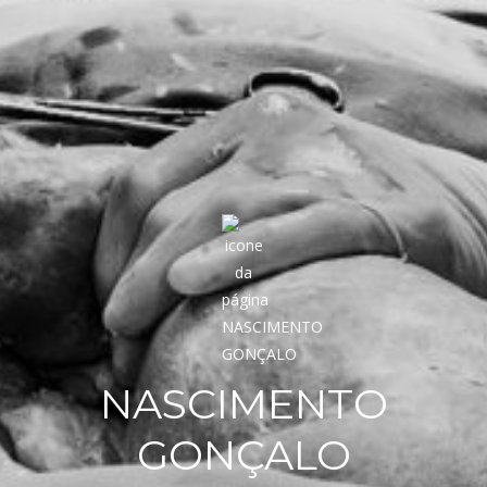
NASCIMENTO
GONÇALO