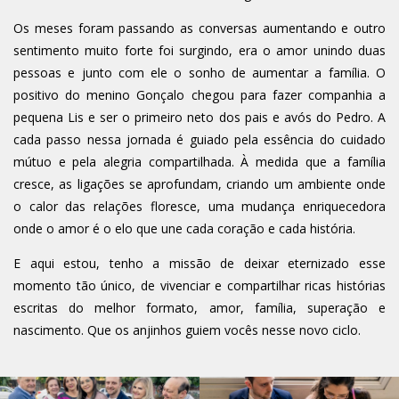
Os meses foram passando as conversas aumentando e outro
sentimento muito forte foi surgindo, era o amor unindo duas
pessoas e junto com ele o sonho de aumentar a família. O
positivo do menino Gonçalo chegou para fazer companhia a
pequena Lis e ser o primeiro neto dos pais e avós do Pedro. A
cada passo nessa jornada é guiado pela essência do cuidado
mútuo e pela alegria compartilhada. À medida que a família
cresce, as ligações se aprofundam, criando um ambiente onde
o calor das relações floresce, uma mudança enriquecedora
onde o amor é o elo que une cada coração e cada história.
E aqui estou, tenho a missão de deixar eternizado esse
momento tão único, de vivenciar e compartilhar ricas histórias
escritas do melhor formato, amor, família, superação e
nascimento. Que os anjinhos guiem vocês nesse novo ciclo.