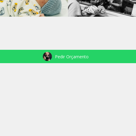
Pedir Orçamento
VEJA TAMBÉM