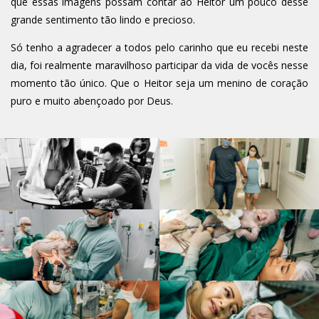
que essas imagens possam contar ao Heitor um pouco desse
grande sentimento tão lindo e precioso.
Só tenho a agradecer a todos pelo carinho que eu recebi neste
dia, foi realmente maravilhoso participar da vida de vocês nesse
momento tão único. Que o Heitor seja um menino de coração
puro e muito abençoado por Deus.