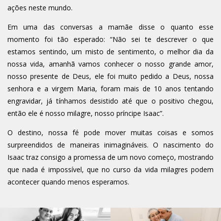
ações neste mundo.
Em uma das conversas a mamãe disse o quanto esse
momento foi tão esperado: “Não sei te descrever o que
estamos sentindo, um misto de sentimento, o melhor dia da
nossa vida, amanhã vamos conhecer o nosso grande amor,
nosso presente de Deus, ele foi muito pedido a Deus, nossa
senhora e a virgem Maria, foram mais de 10 anos tentando
engravidar, já tínhamos desistido até que o positivo chegou,
então ele é nosso milagre, nosso príncipe Isaac”.
O destino, nossa fé pode mover muitas coisas e somos
surpreendidos de maneiras inimagináveis. O nascimento do
Isaac traz consigo a promessa de um novo começo, mostrando
que nada é impossível, que no curso da vida milagres podem
acontecer quando menos esperamos.