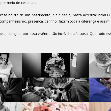
 por meio de cesariana.
za no dia de um nascimento, ela é sábia, basta acreditar nela! 
mpanheirismo, presença, carinho, fazem toda a diferença e assim f
ela, obrigada por essa vivência tão incrível e afetuosa! Que todo 