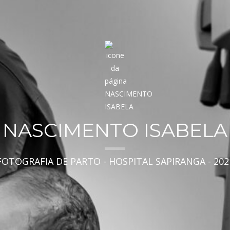
NASCIMENTO ISABELA
FOTOGRAFIA DE PARTO - HOSPITAL SAPIRANGA - 202