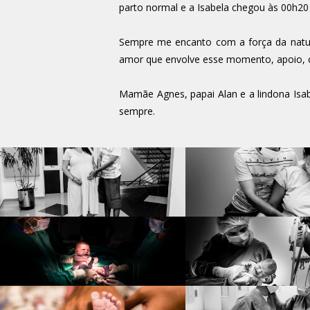
parto normal e a Isabela chegou às 00h20
Sempre me encanto com a força da nature
amor que envolve esse momento, apoio, co
Mamãe Agnes, papai Alan e a lindona Isab
sempre.