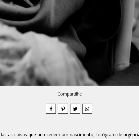
Compartilhe
todas as coisas que antecedem um nascimento, fotógrafo de urgênc