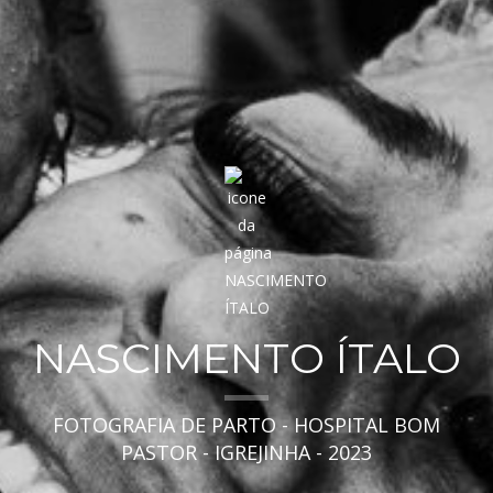
NASCIMENTO ÍTALO
FOTOGRAFIA DE PARTO - HOSPITAL BOM
PASTOR - IGREJINHA - 2023