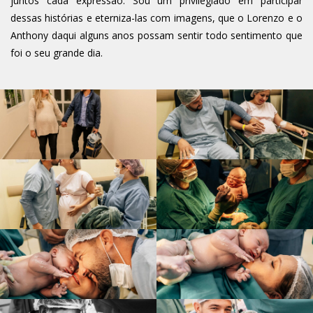
juntos cada expressão. Sou um privilegiado em participar
dessas histórias e eterniza-las com imagens, que o Lorenzo e o
Anthony daqui alguns anos possam sentir todo sentimento que
foi o seu grande dia.