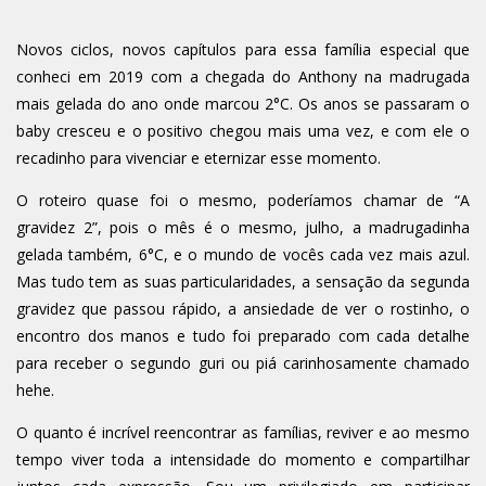
Novos ciclos, novos capítulos para essa família especial que
conheci em 2019 com a chegada do Anthony na madrugada
mais gelada do ano onde marcou 2°C. Os anos se passaram o
baby cresceu e o positivo chegou mais uma vez, e com ele o
recadinho para vivenciar e eternizar esse momento.
O roteiro quase foi o mesmo, poderíamos chamar de “A
gravidez 2”, pois o mês é o mesmo, julho, a madrugadinha
gelada também, 6°C, e o mundo de vocês cada vez mais azul.
Mas tudo tem as suas particularidades, a sensação da segunda
gravidez que passou rápido, a ansiedade de ver o rostinho, o
encontro dos manos e tudo foi preparado com cada detalhe
para receber o segundo guri ou piá carinhosamente chamado
hehe.
O quanto é incrível reencontrar as famílias, reviver e ao mesmo
tempo viver toda a intensidade do momento e compartilhar