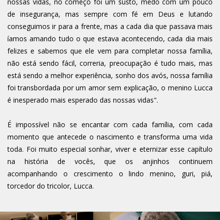
nossas vidas, no começo foi um susto, medo com um pouco
de insegurança, mas sempre com fé em Deus e lutando
conseguimos ir para a frente, mas a cada dia que passava mais
íamos amando tudo o que estava acontecendo, cada dia mais
felizes e sabemos que ele vem para completar nossa família,
não está sendo fácil, correria, preocupação é tudo mais, mas
está sendo a melhor experiência, sonho dos avós, nossa família
foi transbordada por um amor sem explicação, o menino Lucca
é inesperado mais esperado das nossas vidas".
É impossível não se encantar com cada família, com cada
momento que antecede o nascimento e transforma uma vida
toda. Foi muito especial sonhar, viver e eternizar esse capítulo
na história de vocês, que os anjinhos continuem
acompanhando o crescimento o lindo menino, guri, piá,
torcedor do tricolor, Lucca.