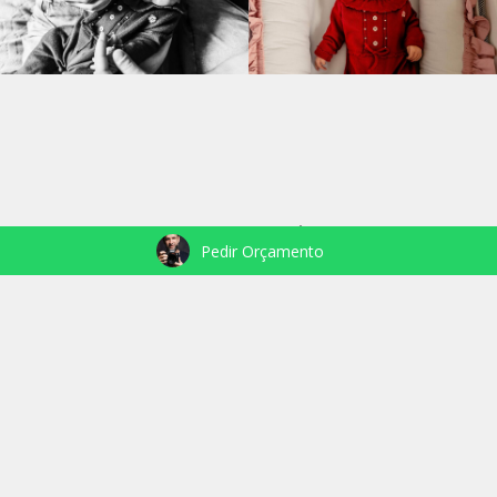
VEJA TAMBÉM
Pedir Orçamento