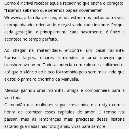
Como é incrível receber aquele recadinho que enche o coração:
“Ficamos sabendo que seremos papais novamente!”
Wowww... a família cresceu, e nós estaremos juntos outra vez,
acompanhando, orientando e registrando cada instante. Porque
cada gestação, e principalmente cada nascimento, é único e
acontece no tempo perfeito.
Ao chegar na maternidade, encontrei um casal radiante.
Sorrisos largos, olhares iluminados e uma energia que
transbordava amor. Tudo acontecia com calma e acolhimento,
até que o silêncio do bloco foi rompido pelo som mais lindo que
existe: o primeiro chorinho da Manuella.
Melissa ganhou uma maninha, amiga e companheira para a
vida toda.
O mundão das mulheres segue crescendo, e eu sigo com a
honra de eternizar esses capítulos de amor. O tempo vai
passar, mas as lembranças mais preciosas dessa história
estarão guardadas nas fotografias, vivas para sempre.