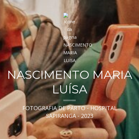
NASCIMENTO MARIA
LUÍSA
FOTOGRAFIA DE PARTO - HOSPITAL
SAPIRANGA - 2023