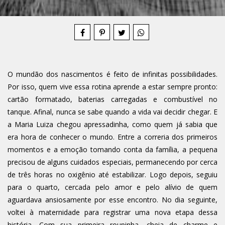
Compartilhe
O mundão dos nascimentos é feito de infinitas possibilidades.
Por isso, quem vive essa rotina aprende a estar sempre pronto:
cartão formatado, baterias carregadas e combustível no
tanque. Afinal, nunca se sabe quando a vida vai decidir chegar. E
a Maria Luiza chegou apressadinha, como quem já sabia que
era hora de conhecer o mundo. Entre a correria dos primeiros
momentos e a emoção tomando conta da família, a pequena
precisou de alguns cuidados especiais, permanecendo por cerca
de três horas no oxigênio até estabilizar. Logo depois, seguiu
para o quarto, cercada pelo amor e pelo alívio de quem
aguardava ansiosamente por esse encontro. No dia seguinte,
voltei à maternidade para registrar uma nova etapa dessa
história. Com sua primeira roupinha, cheia de charme e