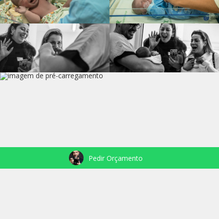
Pedir Orçamento
VEJA TAMBÉM