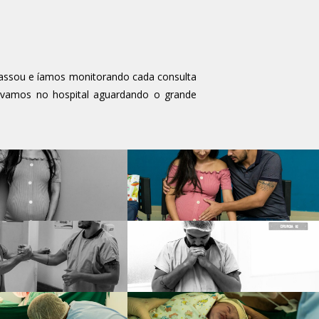
passou e íamos monitorando cada consulta
távamos no hospital aguardando o grande