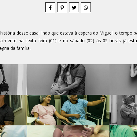
tória desse casal lindo que estava à espera do Miguel, o tempo 
lmente na sexta feira (01) e no sábado (02) às 05 horas já es
ria da família.