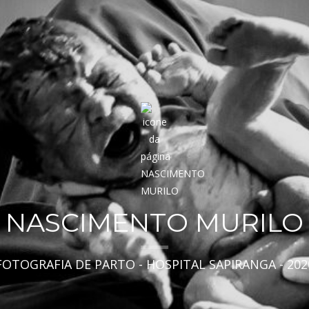
NASCIMENTO MURILO
FOTOGRAFIA DE PARTO - HOSPITAL SAPIRANGA - 202