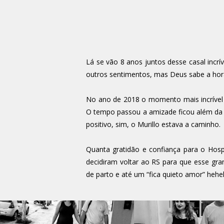
Lá se vão 8 anos juntos desse casal incrí
outros sentimentos, mas Deus sabe a hor
No ano de 2018 o momento mais incrível p
O tempo passou a amizade ficou além da 
positivo, sim, o Murillo estava a caminho.
Quanta gratidão e confiança para o Hosp
decidiram voltar ao RS para que esse gr
de parto e até um “fica quieto amor” hehe