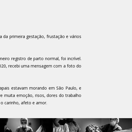
a da primeira gestação, frustação e vários
o registro de parto normal, foi incrível.
 2020, recebi uma mensagem com a foto do
s papais estavam morando em São Paulo, e
e muita emoção, risos, dores do trabalho
 o carinho, afeto e amor.