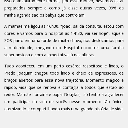
isso é absolutamente normal, por esse motivo, devemos estar
preparados sempre e como já disse outras vezes, 99% da
minha agenda são os babys que controlam.
A mamãe me ligou às 16h30, “João, sai da consulta, estou com
dores e vamos para o hospital às 17h30, vai ser hoje”, aquele
SOS parto em uma tarde de muita chuva, nos deslocamos para
a maternidade, chegando no Hospital encontrei uma família
super ansiosa e com a expectativa lá nas alturas.
Tudo aconteceu em um parto cesárea respeitoso e lindo, o
Predo Joaquim chegou todo lindo e cheio de expressões, de
braços abertos para essa nova trajetória. Momento mágico e
rápido, vida que se renova e contagia a todos que estão ao
redor. Mamãe Lorraine e papai Douglas, só tenho a agradecer
em participar da vida de vocês nesse momento tão único,
eternizando e compartilhando mais uma grande história de vida.