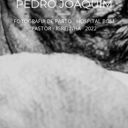
PEDRO JOAQUIM
FOTOGRAFIA DE PARTO - HOSPITAL BOM
PASTOR - IGREJINHA - 2022