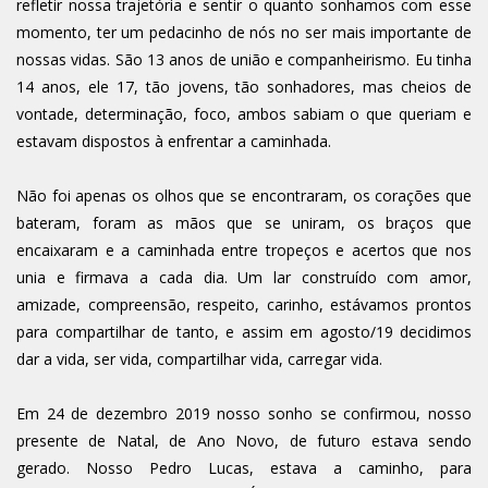
refletir nossa trajetória e sentir o quanto sonhamos com esse
momento, ter um pedacinho de nós no ser mais importante de
nossas vidas. São 13 anos de união e companheirismo. Eu tinha
14 anos, ele 17, tão jovens, tão sonhadores, mas cheios de
vontade, determinação, foco, ambos sabiam o que queriam e
estavam dispostos à enfrentar a caminhada.
Não foi apenas os olhos que se encontraram, os corações que
bateram, foram as mãos que se uniram, os braços que
encaixaram e a caminhada entre tropeços e acertos que nos
unia e firmava a cada dia. Um lar construído com amor,
amizade, compreensão, respeito, carinho, estávamos prontos
para compartilhar de tanto, e assim em agosto/19 decidimos
dar a vida, ser vida, compartilhar vida, carregar vida.
Em 24 de dezembro 2019 nosso sonho se confirmou, nosso
presente de Natal, de Ano Novo, de futuro estava sendo
gerado. Nosso Pedro Lucas, estava a caminho, para