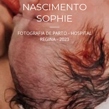
NASCIMENTO
SOPHIE
FOTOGRAFIA DE PARTO - HOSPITAL
REGINA - 2023