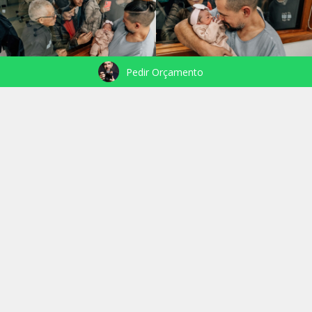
Pedir Orçamento
VEJA TAMBÉM