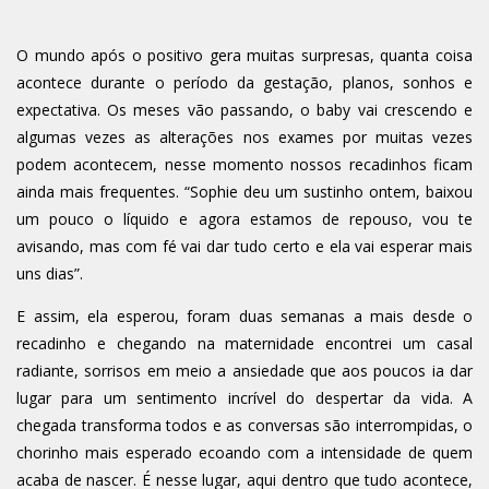
O mundo após o positivo gera muitas surpresas, quanta coisa
acontece durante o período da gestação, planos, sonhos e
expectativa. Os meses vão passando, o baby vai crescendo e
algumas vezes as alterações nos exames por muitas vezes
podem acontecem, nesse momento nossos recadinhos ficam
ainda mais frequentes. “Sophie deu um sustinho ontem, baixou
um pouco o líquido e agora estamos de repouso, vou te
avisando, mas com fé vai dar tudo certo e ela vai esperar mais
uns dias”.
E assim, ela esperou, foram duas semanas a mais desde o
recadinho e chegando na maternidade encontrei um casal
radiante, sorrisos em meio a ansiedade que aos poucos ia dar
lugar para um sentimento incrível do despertar da vida. A
chegada transforma todos e as conversas são interrompidas, o
chorinho mais esperado ecoando com a intensidade de quem
acaba de nascer. É nesse lugar, aqui dentro que tudo acontece,