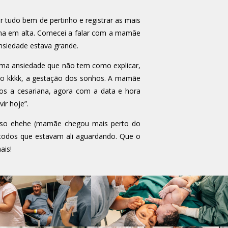
r tudo bem de pertinho e registrar as mais
na em alta. Comecei a falar com a mamãe
nsiedade estava grande.
ma ansiedade que não tem como explicar,
mo kkkk, a gestação dos sonhos. A mamãe
os a cesariana, agora com a data e hora
ir hoje”.
peso ehehe (mamãe chegou mais perto do
todos que estavam ali aguardando. Que o
ais!