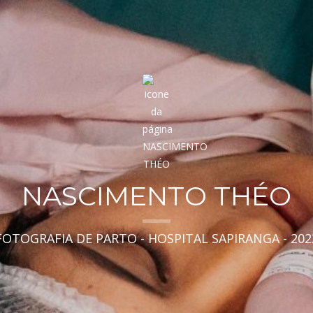
NASCIMENTO THÉO
FOTOGRAFIA DE PARTO - HOSPITAL SAPIRANGA - 202