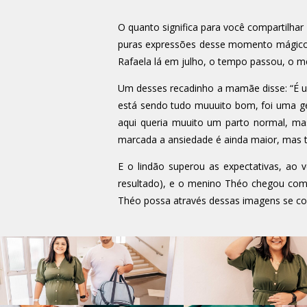
O quanto significa para você compartilhar
puras expressões desse momento mágico 
Rafaela lá em julho, o tempo passou, o mê
Um desses recadinho a mamãe disse: “É 
está sendo tudo muuuito bom, foi uma g
aqui queria muuito um parto normal, ma
marcada a ansiedade é ainda maior, mas to
E o lindão superou as expectativas, a
resultado), e o menino Théo chegou com
Théo possa através dessas imagens se co