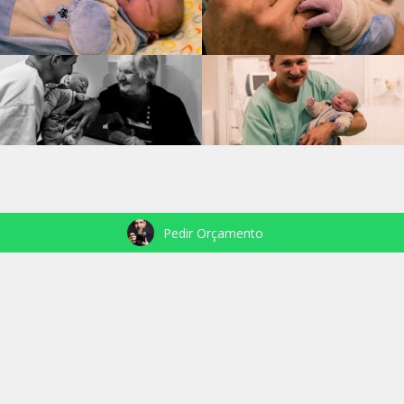
Pedir Orçamento
VEJA TAMBÉM