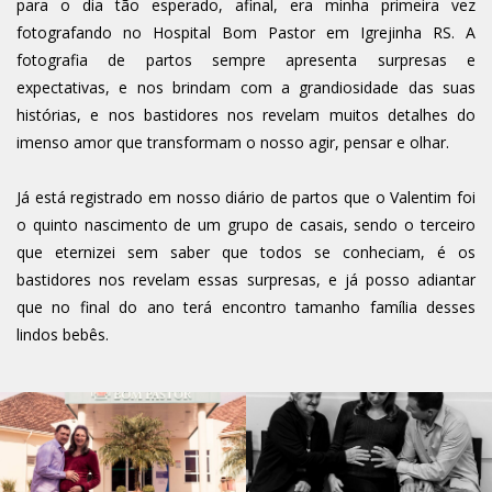
para o dia tão esperado, afinal, era minha primeira vez
fotografando no Hospital Bom Pastor em Igrejinha RS. A
fotografia de partos sempre apresenta surpresas e
expectativas, e nos brindam com a grandiosidade das suas
histórias, e nos bastidores nos revelam muitos detalhes do
imenso amor que transformam o nosso agir, pensar e olhar.
Já está registrado em nosso diário de partos que o Valentim foi
o quinto nascimento de um grupo de casais, sendo o terceiro
que eternizei sem saber que todos se conheciam, é os
bastidores nos revelam essas surpresas, e já posso adiantar
que no final do ano terá encontro tamanho família desses
lindos bebês.