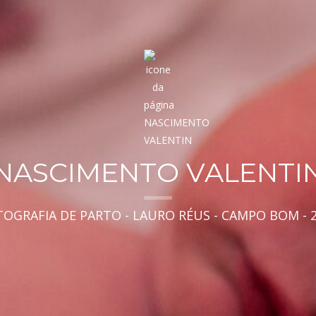
NASCIMENTO VALENTI
OGRAFIA DE PARTO - LAURO RÉUS - CAMPO BOM - 