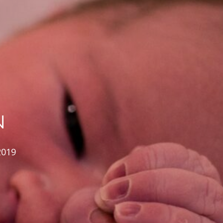
N
2019