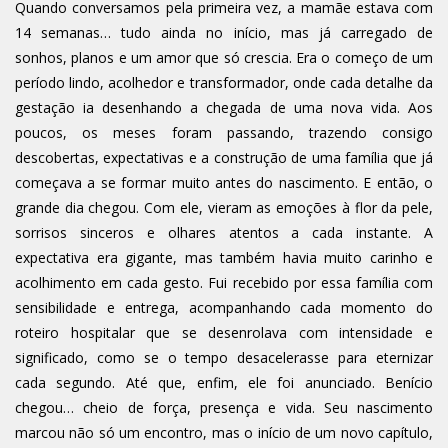
Quando conversamos pela primeira vez, a mamãe estava com
14 semanas… tudo ainda no início, mas já carregado de
sonhos, planos e um amor que só crescia. Era o começo de um
período lindo, acolhedor e transformador, onde cada detalhe da
gestação ia desenhando a chegada de uma nova vida. Aos
poucos, os meses foram passando, trazendo consigo
descobertas, expectativas e a construção de uma família que já
começava a se formar muito antes do nascimento. E então, o
grande dia chegou. Com ele, vieram as emoções à flor da pele,
sorrisos sinceros e olhares atentos a cada instante. A
expectativa era gigante, mas também havia muito carinho e
acolhimento em cada gesto. Fui recebido por essa família com
sensibilidade e entrega, acompanhando cada momento do
roteiro hospitalar que se desenrolava com intensidade e
significado, como se o tempo desacelerasse para eternizar
cada segundo. Até que, enfim, ele foi anunciado. Benício
chegou… cheio de força, presença e vida. Seu nascimento
marcou não só um encontro, mas o início de um novo capítulo,