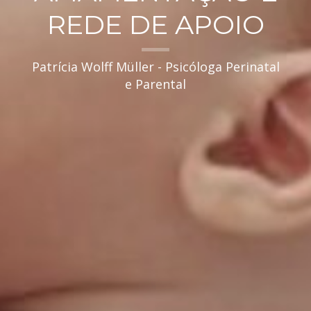
REDE DE APOIO
Patrícia Wolff Müller - Psicóloga Perinatal
e Parental