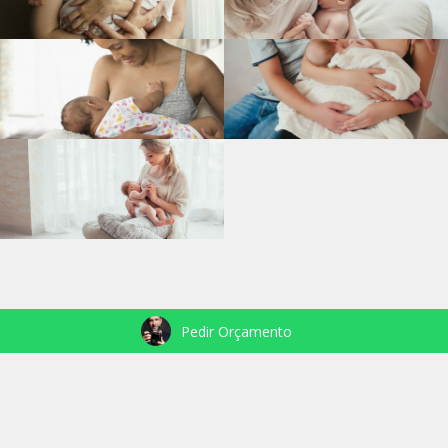
Pedir Orçamento
VEJA TAMBÉM