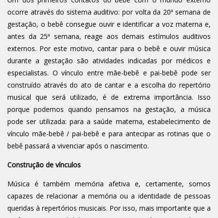
ocorre através do sistema auditivo: por volta da 20ª semana de
gestação, o bebê consegue ouvir e identificar a voz materna e,
antes da 25ª semana, reage aos demais estímulos auditivos
externos. Por este motivo, cantar para o bebê e ouvir música
durante a gestação são atividades indicadas por médicos e
especialistas. O vínculo entre mãe-bebê e pai-bebê pode ser
construído através do ato de cantar e a escolha do repertório
musical que será utilizado, é de extrema importância. Isso
porque podemos quando pensamos na gestação, a música
pode ser utilizada: para a saúde materna, estabelecimento de
vínculo mãe-bebê / pai-bebê e para antecipar as rotinas que o
bebê passará a vivenciar após o nascimento.
Construção
de v
í
nculos
Música é também memória afetiva e, certamente, somos
capazes de relacionar a memória ou a identidade de pessoas
queridas à repertórios musicais. Por isso, mais importante que a