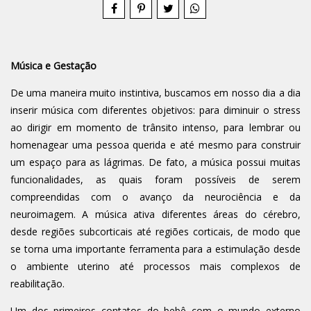
Música e Gestação
De uma maneira muito instintiva, buscamos em nosso dia a dia
inserir música com diferentes objetivos: para diminuir o stress
ao dirigir em momento de trânsito intenso, para lembrar ou
homenagear uma pessoa querida e até mesmo para construir
um espaço para as lágrimas. De fato, a música possui muitas
funcionalidades, as quais foram possíveis de serem
compreendidas com o avanço da neurociência e da
neuroimagem. A música ativa diferentes áreas do cérebro,
desde regiões subcorticais até regiões corticais, de modo que
se torna uma importante ferramenta para a estimulação desde
o ambiente uterino até processos mais complexos de
reabilitação.
Um dos primeiros contatos do bebê com o mundo externo