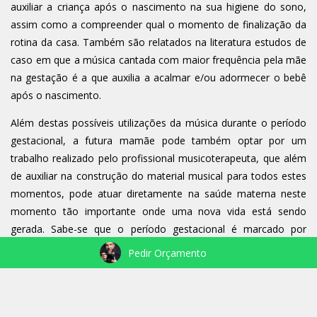
auxiliar a criança após o nascimento na sua higiene do sono,
assim como a compreender qual o momento de finalização da
rotina da casa. Também são relatados na literatura estudos de
caso em que a música cantada com maior frequência pela mãe
na gestação é a que auxilia a acalmar e/ou adormecer o bebê
após o nascimento.
Além destas possíveis utilizações da música durante o período
gestacional, a futura mamãe pode também optar por um
trabalho realizado pelo profissional musicoterapeuta, que além
de auxiliar na construção do material musical para todos estes
momentos, pode atuar diretamente na saúde materna neste
momento tão importante onde uma nova vida está sendo
gerada. Sabe-se que o período gestacional é marcado por
muitas mudanças estruturais e químicas no corpo materno, que
Pedir Orçamento
podem gerar desconforto para a mãe. A musicoterapia pode
atuar diretamente nestes sintomas, auxiliando em uma maior
qualidade de vida materna.