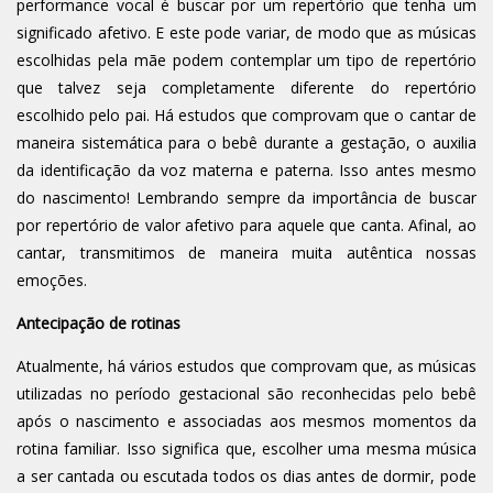
performance vocal é buscar por um repertório que tenha um
significado afetivo. E este pode variar, de modo que as músicas
escolhidas pela mãe podem contemplar um tipo de repertório
que talvez seja completamente diferente do repertório
escolhido pelo pai. Há estudos que comprovam que o cantar de
maneira sistemática para o bebê durante a gestação, o auxilia
da identificação da voz materna e paterna. Isso antes mesmo
do nascimento! Lembrando sempre da importância de buscar
por repertório de valor afetivo para aquele que canta. Afinal, ao
cantar, transmitimos de maneira muita autêntica nossas
emoções.
Antecipa
ção de rotinas
Atualmente, há vários estudos que comprovam que, as músicas
utilizadas no período gestacional são reconhecidas pelo bebê
após o nascimento e associadas aos mesmos momentos da
rotina familiar. Isso significa que, escolher uma mesma música
a ser cantada ou escutada todos os dias antes de dormir, pode